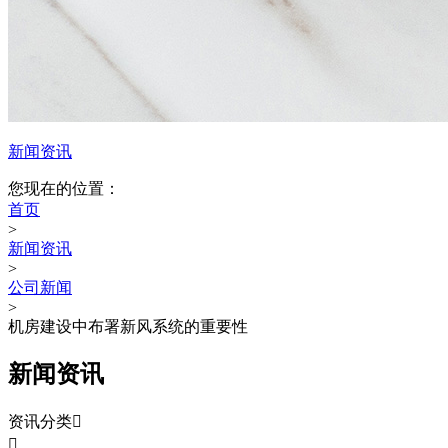
新闻资讯
您现在的位置：
首页
>
新闻资讯
>
公司新闻
>
机房建设中布署新风系统的重要性
新闻资讯
资讯分类

