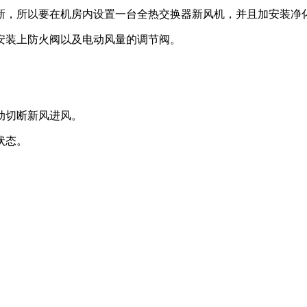
新，所以要在机房内设置一台全热交换器新风机，并且加安装净
安装上防火阀以及电动风量的调节阀。
动切断新风进风。
状态。