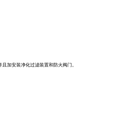
并且加安装净化过滤装置和防火阀门。