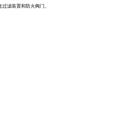
化过滤装置和防火阀门。