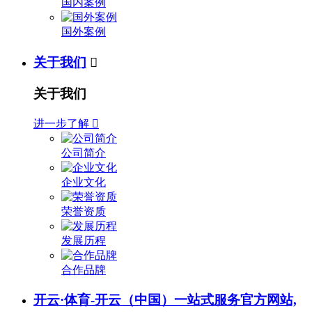
国内案例
国外案例
关于我们

关于我们
进一步了解

公司简介
企业文化
荣誉资质
发展历程
合作品牌
开云·体育-开云（中国）一站式服务官方网站,