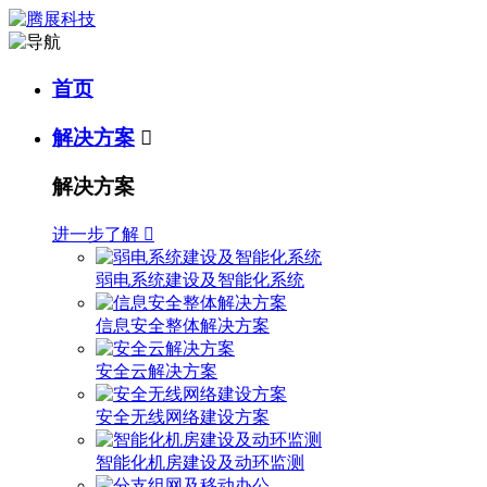
首页
解决方案

解决方案
进一步了解

弱电系统建设及智能化系统
信息安全整体解决方案
安全云解决方案
安全无线网络建设方案
智能化机房建设及动环监测